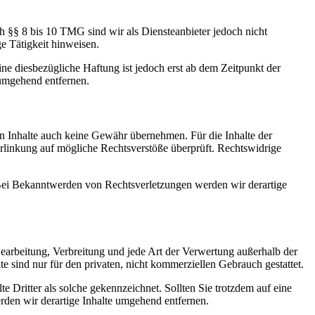
h §§ 8 bis 10 TMG sind wir als Diensteanbieter jedoch nicht
e Tätigkeit hinweisen.
e diesbezügliche Haftung ist jedoch erst ab dem Zeitpunkt der
umgehend entfernen.
en Inhalte auch keine Gewähr übernehmen. Für die Inhalte der
 Verlinkung auf mögliche Rechtsverstöße überprüft. Rechtswidrige
. Bei Bekanntwerden von Rechtsverletzungen werden wir derartige
 Bearbeitung, Verbreitung und jede Art der Verwertung außerhalb der
 sind nur für den privaten, nicht kommerziellen Gebrauch gestattet.
te Dritter als solche gekennzeichnet. Sollten Sie trotzdem auf eine
den wir derartige Inhalte umgehend entfernen.