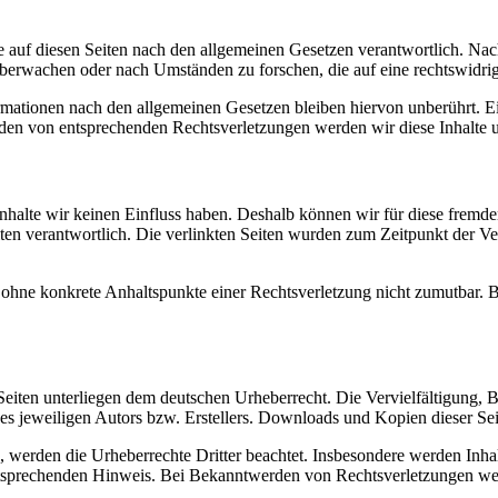
 auf diesen Seiten nach den allgemeinen Gesetzen verantwortlich. Nac
 überwachen oder nach Umständen zu forschen, die auf eine rechtswidrig
ationen nach den allgemeinen Gesetzen bleiben hiervon unberührt. Ein
den von entsprechenden Rechtsverletzungen werden wir diese Inhalte 
 Inhalte wir keinen Einfluss haben. Deshalb können wir für diese fremd
 Seiten verantwortlich. Die verlinkten Seiten wurden zum Zeitpunkt der
och ohne konkrete Anhaltspunkte einer Rechtsverletzung nicht zumutbar
n Seiten unterliegen dem deutschen Urheberrecht. Die Vervielfältigung,
 jeweiligen Autors bzw. Erstellers. Downloads und Kopien dieser Seite
n, werden die Urheberrechte Dritter beachtet. Insbesondere werden Inhal
tsprechenden Hinweis. Bei Bekanntwerden von Rechtsverletzungen wer