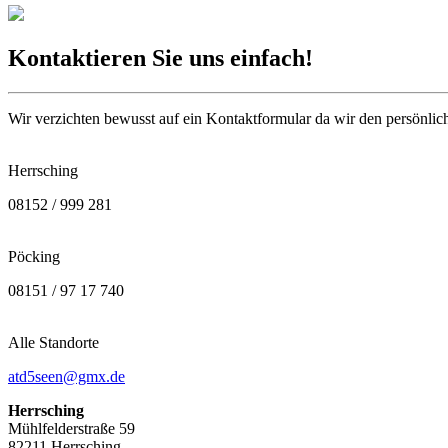
Kontaktieren Sie uns einfach!
Wir verzichten bewusst auf ein Kontaktformular da wir den persönlich
Herrsching
08152 / 999 281
Pöcking
08151 / 97 17 740
Alle Standorte
atd5seen@gmx.de
Herrsching
Mühlfelderstraße 59
82211 Herrsching