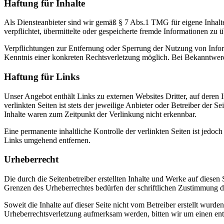
Haftung für Inhalte
Als Diensteanbieter sind wir gemäß § 7 Abs.1 TMG für eigene Inhalte
verpflichtet, übermittelte oder gespeicherte fremde Informationen zu
Verpflichtungen zur Entfernung oder Sperrung der Nutzung von Inform
Kenntnis einer konkreten Rechtsverletzung möglich. Bei Bekanntwer
Haftung für Links
Unser Angebot enthält Links zu externen Websites Dritter, auf deren
verlinkten Seiten ist stets der jeweilige Anbieter oder Betreiber der
Inhalte waren zum Zeitpunkt der Verlinkung nicht erkennbar.
Eine permanente inhaltliche Kontrolle der verlinkten Seiten ist jed
Links umgehend entfernen.
Urheberrecht
Die durch die Seitenbetreiber erstellten Inhalte und Werke auf diese
Grenzen des Urheberrechtes bedürfen der schriftlichen Zustimmung des
Soweit die Inhalte auf dieser Seite nicht vom Betreiber erstellt wurde
Urheberrechtsverletzung aufmerksam werden, bitten wir um einen en